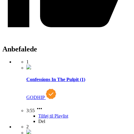
Anbefalede
1
Confessions In The Pulpit (1)
GODHIP
3:55
Tilføj til Playlist
Del
2