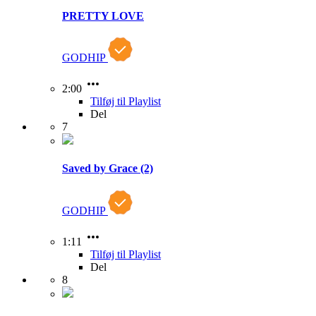
PRETTY LOVE
GODHIP
2:00
Tilføj til Playlist
Del
7
Saved by Grace (2)
GODHIP
1:11
Tilføj til Playlist
Del
8