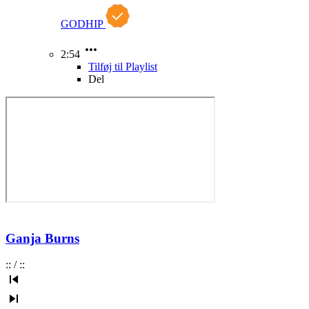
GODHIP
2:54
Tilføj til Playlist
Del
Ganja Burns
:
:
/
:
: