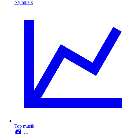
Ny musik
Top musik