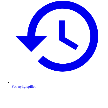
For nylig spillet