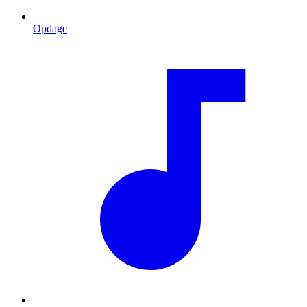
Opdage