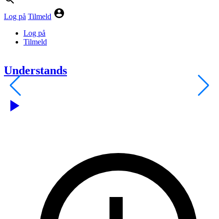
Log på
Tilmeld
Log på
Tilmeld
Understands