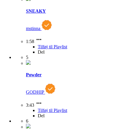
SNEAKY
mstinna
1:58
Tilføj til Playlist
Del
5
Powder
GODHIP
3:43
Tilføj til Playlist
Del
6