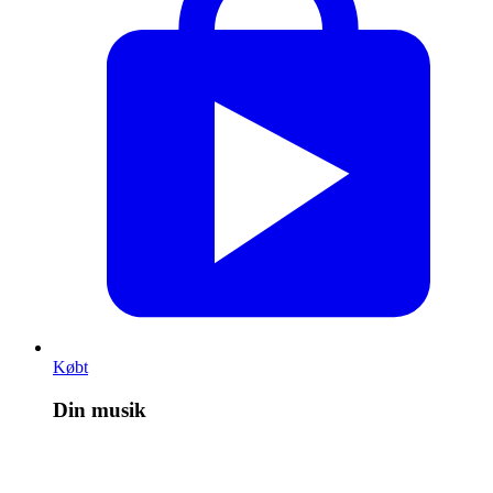
Købt
Din musik