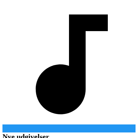
Nye udgivelser