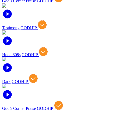
God’s Corner Praise
GODHIP
Testimony
GODHIP
Hood 808s
GODHIP
Dark
GODHIP
God’s Corner Praise
GODHIP