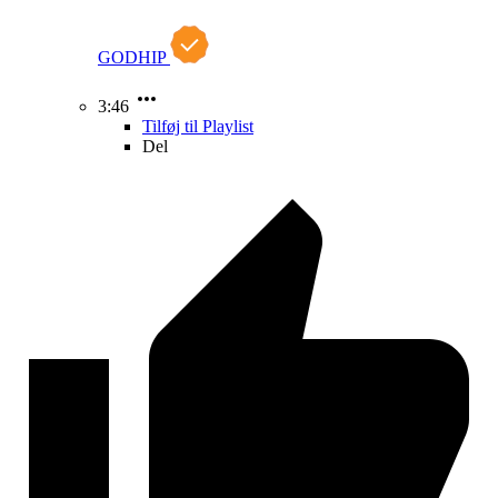
GODHIP
3:46
Tilføj til Playlist
Del