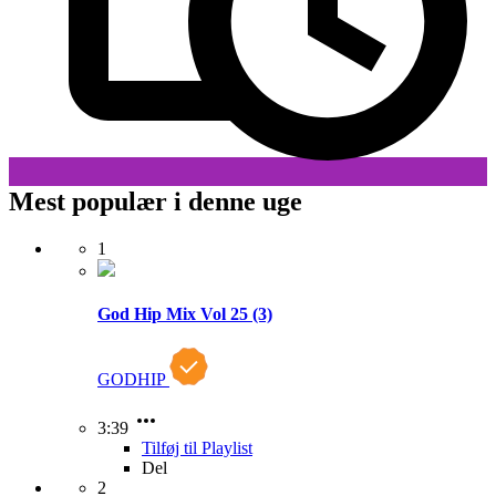
Mest populær i denne uge
1
God Hip Mix Vol 25 (3)
GODHIP
3:39
Tilføj til Playlist
Del
2