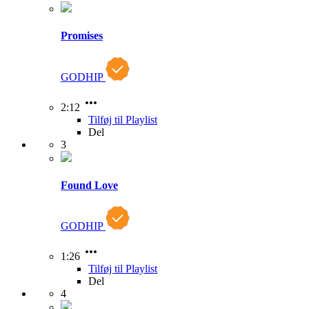
Promises
GODHIP
2:12
Tilføj til Playlist
Del
3
Found Love
GODHIP
1:26
Tilføj til Playlist
Del
4