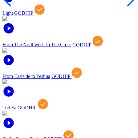
Light
GODHIP
From The Northwest To The Cross
GODHIP
From Eastside to Yeshua
GODHIP
Tod Ya
GODHIP