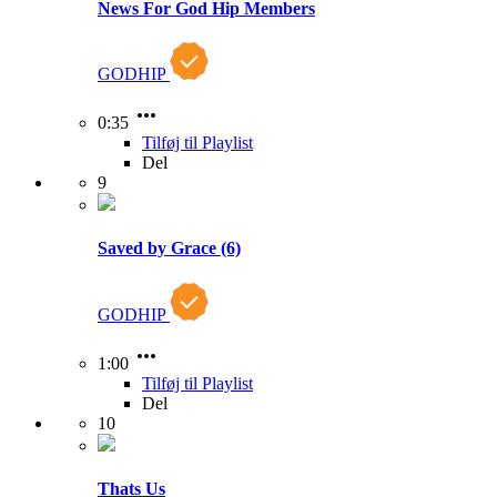
News For God Hip Members
GODHIP
0:35
Tilføj til Playlist
Del
9
Saved by Grace (6)
GODHIP
1:00
Tilføj til Playlist
Del
10
Thats Us